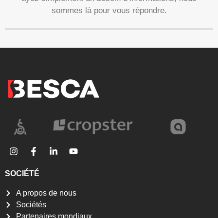
sommes là pour vous répondre.
SOCIÉTÉ
A propos de nous
Sociétés
Partenaires mondiaux