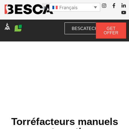
Français
BESCATECH
GET
OFFER
Torréfacteurs manuels