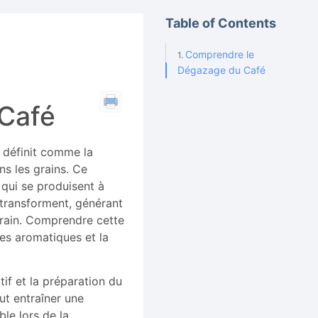
Table of Contents
Comprendre le
Dégazage du Café
Café
e définit comme la
s les grains. Ce
 qui se produisent à
 transforment, générant
grain. Comprendre cette
ues aromatiques et la
if et la préparation du
ut entraîner une
ble lors de la