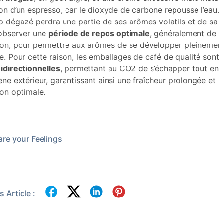
on d’un espresso, car le dioxyde de carbone repousse l’eau
p dégazé perdra une partie de ses arômes volatils et de sa v
’observer une
période de repos optimale
, généralement de 
ion, pour permettre aux arômes de se développer pleinement 
 Pour cette raison, les emballages de café de qualité son
idirectionnelles
, permettant au CO2 de s’échapper tout en
ène extérieur, garantissant ainsi une fraîcheur prolongée e
on optimale.
re your Feelings
 Article :