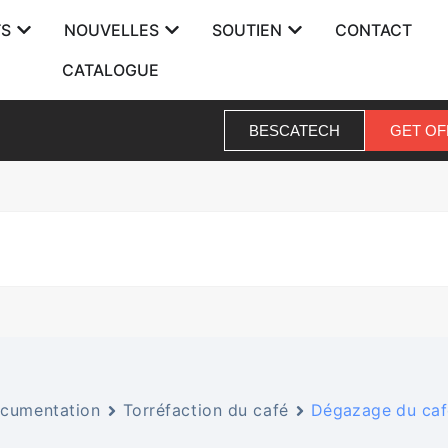
TS
NOUVELLES
SOUTIEN
CONTACT
CATALOGUE
BESCATECH
GET OF
cumentation
Torréfaction du café
Dégazage du caf