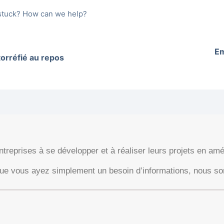
l stuck? How can we help?
Em
torréfié au repos
eprises à se développer et à réaliser leurs projets en améli
que vous ayez simplement un besoin d’informations, nous s