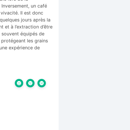
. Inversement, un café
ivacité. Il est donc
quelques jours après la
et à l’extraction d’être
t souvent équipés de
 protégeant les grains
t une expérience de